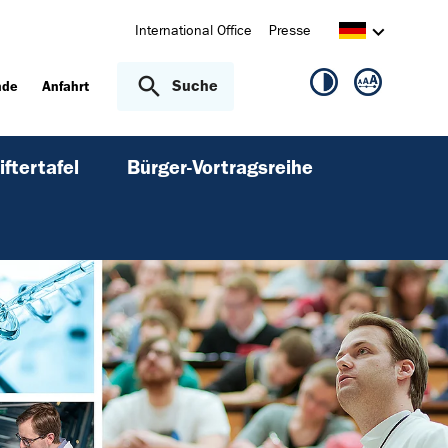
International Office
Presse
Suche
nde
Anfahrt
iftertafel
Bürger-Vortragsreihe