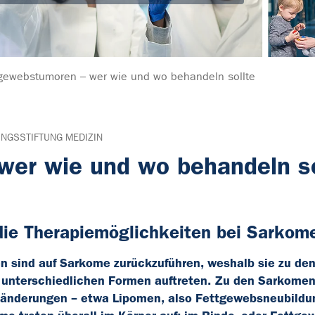
gewebstumoren – wer wie und wo behandeln sollte
NGSSTIFTUNG MEDIZIN
er wie und wo behandeln so
 die Therapiemöglichkeiten bei Sarkom
n sind auf Sarkome zurückzuführen, weshalb sie zu de
 unterschiedlichen Formen auftreten. Zu den Sarkome
eränderungen – etwa Lipomen, also Fettgewebsneubildu