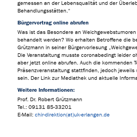
gemessen an der Lebensqualität und der Überleb
Behandlungsstätten.“
Bürgervortrag online abrufen
Was ist das Besondere an Weichgewebstumoren
behandelt werden? Wo erhalten Betroffene die b
Grützmann in seiner Bürgervorlesung „Weichgewe
Die Veranstaltung musste coronabedingt leider oh
aber jetzt online abrufen. Auch die kommenden 
Präsenzveranstaltung stattfinden, jedoch jeweils
sein. Der Link zur Mediathek und aktuelle Inform
Weitere Informationen:
Prof. Dr. Robert Grützmann
Tel.: 09131 85-33201
E-Mail:
chir-direktion(at)uk-erlangen.de