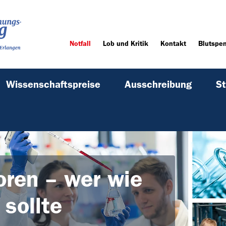
Notfall
Lob und Kritik
Kontakt
Blutspe
Wissenschaftspreise
Ausschreibung
St
ren – wer wie
sollte