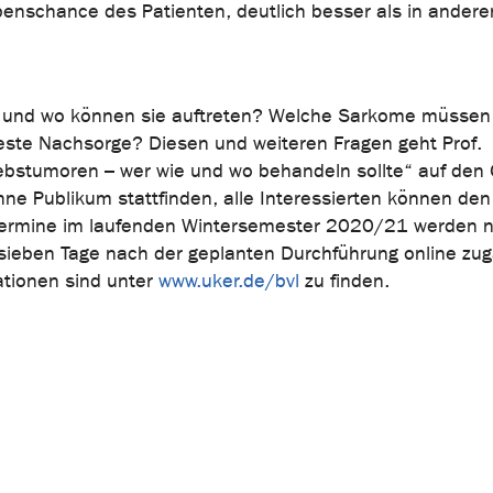
enschance des Patienten, deutlich besser als in andere
 und wo können sie auftreten? Welche Sarkome müssen
este Nachsorge? Diesen und weiteren Fragen geht Prof.
bstumoren – wer wie und wo behandeln sollte“ auf den 
ne Publikum stattfinden, alle Interessierten können den
Termine im laufenden Wintersemester 2020/21 werden ni
 sieben Tage nach der geplanten Durchführung online zug
ationen sind unter
www.uker.de/bvl
zu finden.