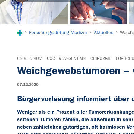
Sie sind hier:
Forschungsstiftung Medizin
Aktuelles
Weich
UNIKLINIKUM
CCC ERLANGEN-EMN
CHIRURGIE
FORSCHU
Weichgewebstumoren – w
07.12.2020
Bürgervorlesung informiert über
Weniger als ein Prozent aller Tumorerkrankunge
seltenen Tumoren zählen, die außerdem in sehr
neben zahlreichen gutartigen, oft harmlosen V