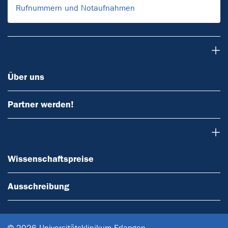
Rufnummern und Notaufnahmen
Über uns
Über uns
Partner werden!
Wissenschaftspreise
Wissenschaftspreise
Ausschreibung
© 2026 Universitätsklinikum Erlangen