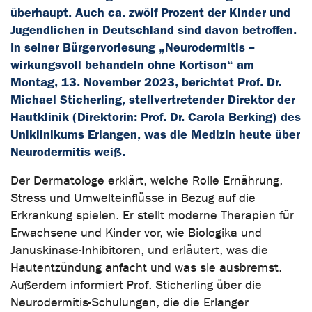
überhaupt. Auch ca. zwölf Prozent der Kinder und
Jugendlichen in Deutschland sind davon betroffen.
In seiner Bürgervorlesung „Neurodermitis –
wirkungsvoll behandeln ohne Kortison“ am
Montag, 13. November 2023, berichtet Prof. Dr.
Michael Sticherling, stellvertretender Direktor der
Hautklinik (Direktorin: Prof. Dr. Carola Berking) des
Uniklinikums Erlangen, was die Medizin heute über
Neurodermitis weiß.
Der Dermatologe erklärt, welche Rolle Ernährung,
Stress und Umwelteinflüsse in Bezug auf die
Erkrankung spielen. Er stellt moderne Therapien für
Erwachsene und Kinder vor, wie Biologika und
Januskinase-Inhibitoren, und erläutert, was die
Hautentzündung anfacht und was sie ausbremst.
Außerdem informiert Prof. Sticherling über die
Neurodermitis-Schulungen, die die Erlanger