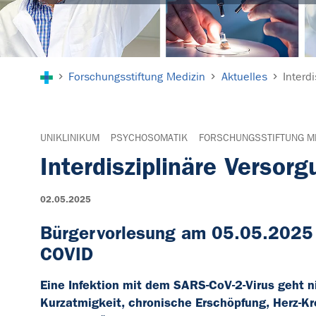
Sie sind hier:
Forschungsstiftung Medizin
Aktuelles
Interd
UNIKLINIKUM
PSYCHOSOMATIK
FORSCHUNGSSTIFTUNG M
Interdisziplinäre Verso
02.05.2025
Bürgervorlesung am 05.05.2025 i
COVID
Eine Infektion mit dem SARS-CoV-2-Virus geht n
Kurzatmigkeit, chronische Erschöpfung, Herz-Kr