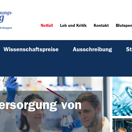
Notfall
Lob und Kritik
Kontakt
Blutspe
Wissenschaftspreise
Ausschreibung
St
Versorgung von