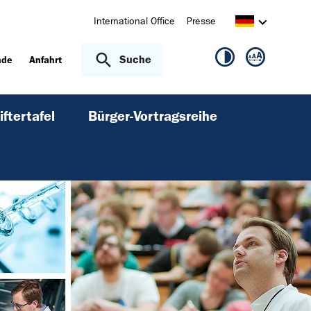
International Office
Presse
Suche
nde
Anfahrt
iftertafel
Bürger-Vortragsreihe