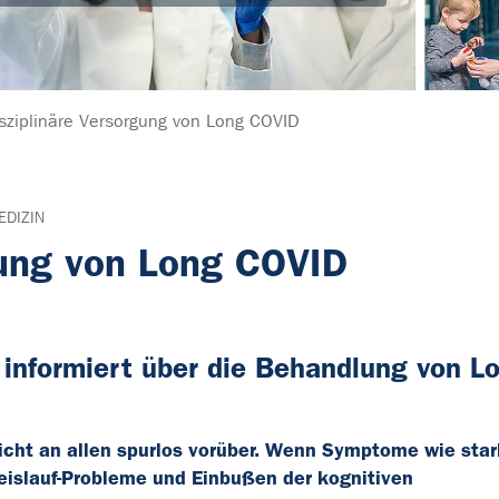
isziplinäre Versorgung von Long COVID
EDIZIN
rgung von Long COVID
nformiert über die Behandlung von L
icht an allen spurlos vorüber. Wenn Symptome wie sta
eislauf-Probleme und Einbußen der kognitiven