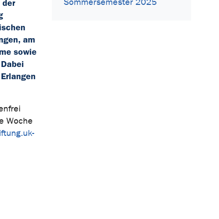
Sommersemester 2025
 der
g
tischen
angen, am
eme sowie
 Dabei
 Erlangen
enfrei
ine Woche
ftung.uk-